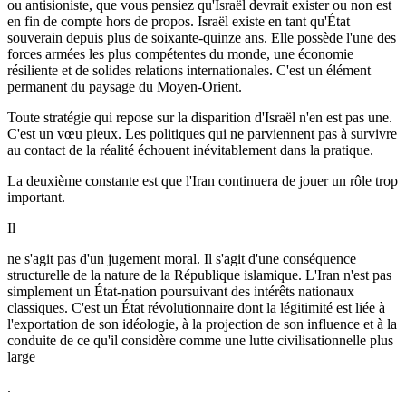
ou antisioniste, que vous pensiez qu'Israël devrait exister ou non est
en fin de compte hors de propos. Israël existe en tant qu'État
souverain depuis plus de soixante-quinze ans. Elle possède l'une des
forces armées les plus compétentes du monde, une économie
résiliente et de solides relations internationales. C'est un élément
permanent du paysage du Moyen-Orient.
Toute stratégie qui repose sur la disparition d'Israël n'en est pas une.
C'est un vœu pieux. Les politiques qui ne parviennent pas à survivre
au contact de la réalité échouent inévitablement dans la pratique.
La deuxième constante est que l'Iran continuera de jouer un rôle trop
important.
Il
ne s'agit pas d'un jugement moral. Il s'agit d'une conséquence
structurelle de la nature de la République islamique. L'Iran n'est pas
simplement un État-nation poursuivant des intérêts nationaux
classiques. C'est un État révolutionnaire dont la légitimité est liée à
l'exportation de son idéologie, à la projection de son influence et à la
conduite de ce qu'il considère comme une lutte civilisationnelle plus
large
.