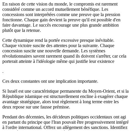
En raison de cette vision du monde, le compromis est rarement
considéré comme un accord mutuellement bénéfique. Les
concessions sont interprétées comme une preuve que la pression
fonctionne. Chaque gain devient la preuve qu'il est possible d'en
faire davantage. Le succès encourage une plus grande ambition
plutôt que la retenue.
Cette dynamique rend la portée excessive presque inévitable.
Chaque victoire suscite des attentes pour la suivante. Chaque
concession suscite une nouvelle demande. Les systèmes
révolutionnaires savent rarement quand ils doivent s'arrêter, car cela
porterait atteinte à l'idéologie même qui justifie leur existence
.
Ces deux constantes ont une implication importante.
Si Israël est une caractéristique permanente du Moyen-Orient, et si la
République islamique est structurellement encline à exagérer chaque
avantage stratégique, alors tout règlement à long terme entre les
deux repose sur une fausse prémisse.
Pendant des décennies, les décideurs politiques occidentaux ont agi
en partant du principe que l'Iran pouvait être progressivement intégré
à l'ordre international. Offrez un allègement des sanctions. Identifiez