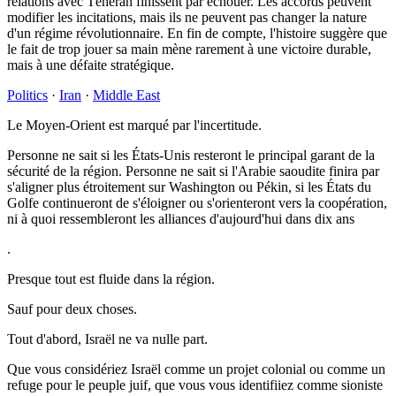
relations avec Téhéran finissent par échouer. Les accords peuvent
modifier les incitations, mais ils ne peuvent pas changer la nature
d'un régime révolutionnaire. En fin de compte, l'histoire suggère que
le fait de trop jouer sa main mène rarement à une victoire durable,
mais à une défaite stratégique.
Politics
·
Iran
·
Middle East
Le Moyen-Orient est marqué par l'incertitude.
Personne ne sait si les États-Unis resteront le principal garant de la
sécurité de la région. Personne ne sait si l'Arabie saoudite finira par
s'aligner plus étroitement sur Washington ou Pékin, si les États du
Golfe continueront de s'éloigner ou s'orienteront vers la coopération,
ni à quoi ressembleront les alliances d'aujourd'hui dans dix ans
.
Presque tout est fluide dans la région.
Sauf pour deux choses.
Tout d'abord, Israël ne va nulle part.
Que vous considériez Israël comme un projet colonial ou comme un
refuge pour le peuple juif, que vous vous identifiiez comme sioniste