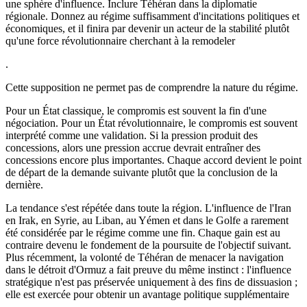
une sphère d'influence. Inclure Téhéran dans la diplomatie
régionale. Donnez au régime suffisamment d'incitations politiques et
économiques, et il finira par devenir un acteur de la stabilité plutôt
qu'une force révolutionnaire cherchant à la remodeler
.
Cette supposition ne permet pas de comprendre la nature du régime.
Pour un État classique, le compromis est souvent la fin d'une
négociation. Pour un État révolutionnaire, le compromis est souvent
interprété comme une validation. Si la pression produit des
concessions, alors une pression accrue devrait entraîner des
concessions encore plus importantes. Chaque accord devient le point
de départ de la demande suivante plutôt que la conclusion de la
dernière.
La tendance s'est répétée dans toute la région. L'influence de l'Iran
en Irak, en Syrie, au Liban, au Yémen et dans le Golfe a rarement
été considérée par le régime comme une fin. Chaque gain est au
contraire devenu le fondement de la poursuite de l'objectif suivant.
Plus récemment, la volonté de Téhéran de menacer la navigation
dans le détroit d'Ormuz a fait preuve du même instinct : l'influence
stratégique n'est pas préservée uniquement à des fins de dissuasion ;
elle est exercée pour obtenir un avantage politique supplémentaire