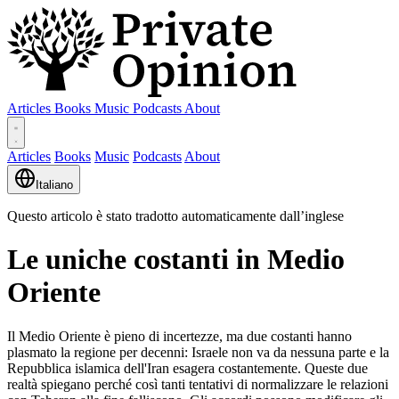
Articles
Books
Music
Podcasts
About
Articles
Books
Music
Podcasts
About
Italiano
Questo articolo è stato tradotto automaticamente dall’inglese
Le uniche costanti in Medio
Oriente
Il Medio Oriente è pieno di incertezze, ma due costanti hanno
plasmato la regione per decenni: Israele non va da nessuna parte e la
Repubblica islamica dell'Iran esagera costantemente. Queste due
realtà spiegano perché così tanti tentativi di normalizzare le relazioni