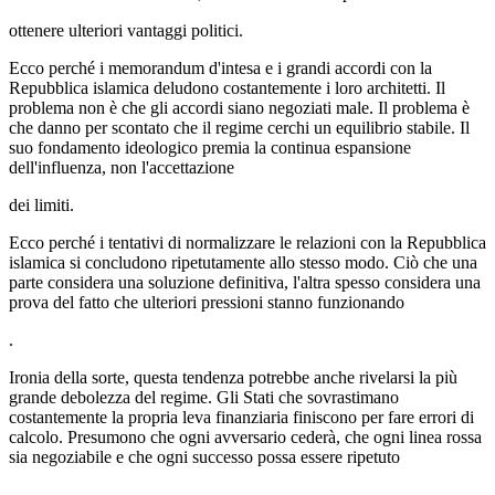
ottenere ulteriori vantaggi politici.
Ecco perché i memorandum d'intesa e i grandi accordi con la
Repubblica islamica deludono costantemente i loro architetti. Il
problema non è che gli accordi siano negoziati male. Il problema è
che danno per scontato che il regime cerchi un equilibrio stabile. Il
suo fondamento ideologico premia la continua espansione
dell'influenza, non l'accettazione
dei limiti.
Ecco perché i tentativi di normalizzare le relazioni con la Repubblica
islamica si concludono ripetutamente allo stesso modo. Ciò che una
parte considera una soluzione definitiva, l'altra spesso considera una
prova del fatto che ulteriori pressioni stanno funzionando
.
Ironia della sorte, questa tendenza potrebbe anche rivelarsi la più
grande debolezza del regime. Gli Stati che sovrastimano
costantemente la propria leva finanziaria finiscono per fare errori di
calcolo. Presumono che ogni avversario cederà, che ogni linea rossa
sia negoziabile e che ogni successo possa essere ripetuto
.