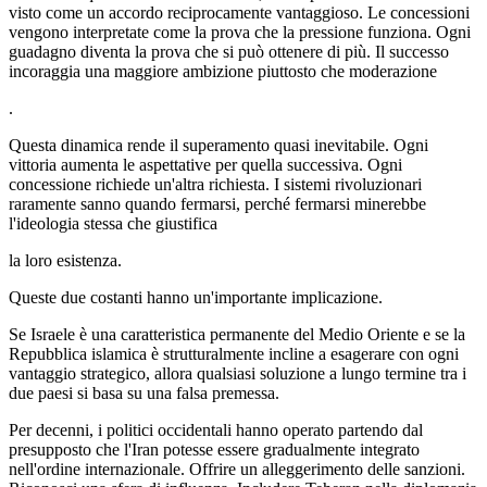
visto come un accordo reciprocamente vantaggioso. Le concessioni
vengono interpretate come la prova che la pressione funziona. Ogni
guadagno diventa la prova che si può ottenere di più. Il successo
incoraggia una maggiore ambizione piuttosto che moderazione
.
Questa dinamica rende il superamento quasi inevitabile. Ogni
vittoria aumenta le aspettative per quella successiva. Ogni
concessione richiede un'altra richiesta. I sistemi rivoluzionari
raramente sanno quando fermarsi, perché fermarsi minerebbe
l'ideologia stessa che giustifica
la loro esistenza.
Queste due costanti hanno un'importante implicazione.
Se Israele è una caratteristica permanente del Medio Oriente e se la
Repubblica islamica è strutturalmente incline a esagerare con ogni
vantaggio strategico, allora qualsiasi soluzione a lungo termine tra i
due paesi si basa su una falsa premessa.
Per decenni, i politici occidentali hanno operato partendo dal
presupposto che l'Iran potesse essere gradualmente integrato
nell'ordine internazionale. Offrire un alleggerimento delle sanzioni.