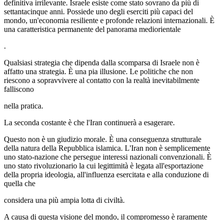
definitiva irrilevante. Israele esiste come stato sovrano da più di
settantacinque anni. Possiede uno degli eserciti più capaci del
mondo, un'economia resiliente e profonde relazioni internazionali. È
una caratteristica permanente del panorama mediorientale
.
Qualsiasi strategia che dipenda dalla scomparsa di Israele non è
affatto una strategia. È una pia illusione. Le politiche che non
riescono a sopravvivere al contatto con la realtà inevitabilmente
falliscono
nella pratica.
La seconda costante è che l'Iran continuerà a esagerare.
Questo non è un giudizio morale. È una conseguenza strutturale
della natura della Repubblica islamica. L'Iran non è semplicemente
uno stato-nazione che persegue interessi nazionali convenzionali. È
uno stato rivoluzionario la cui legittimità è legata all'esportazione
della propria ideologia, all'influenza esercitata e alla conduzione di
quella che
considera una più ampia lotta di civiltà.
A causa di questa visione del mondo, il compromesso è raramente